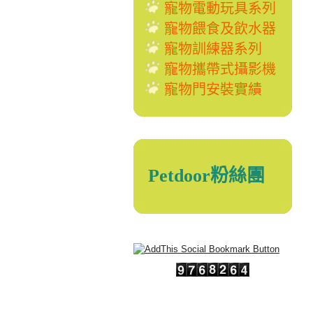
寵物電動玩具系列
寵物餵食及飲水器
寵物訓練器系列
寵物攜帶式攝影機
寵物門安裝實績
Petdoor粉絲團