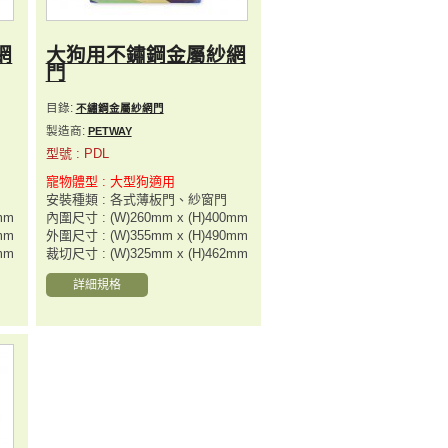
網
大狗用不鏽鋼金屬紗網
門
目錄:
不繡鋼金屬紗網門
製造商:
PETWAY
型號 : PDL
寵物體型 : 大型狗適用
安裝種類 : 各式薄板門、紗窗門
mm
內圍尺寸 : (W)260mm x (H)400mm
mm
外圍尺寸 : (W)355mm x (H)490mm
mm
裁切尺寸 : (W)325mm x (H)462mm
詳細規格