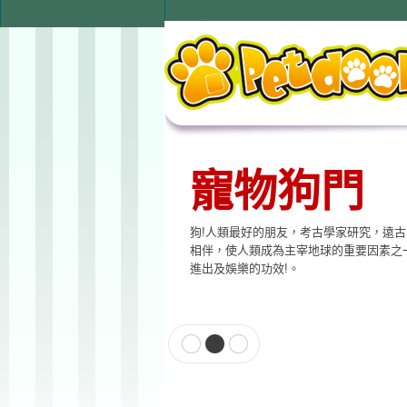
寵物狗門
寵物用品
狗!人類最好的朋友，考古學家研究，遠
本公司提供寵物專用相關產品，貓門、狗
相伴，使人類成為主宰地球的重要因素之
飲水器、寵物專用電子產品…等至尊的品
進出及娛樂的功效!。
格適合各種寵物使用。