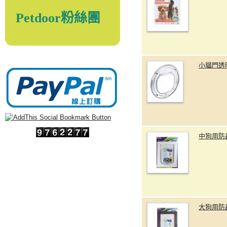
Petdoor粉絲團
小貓門透
中狗用防
大狗用防