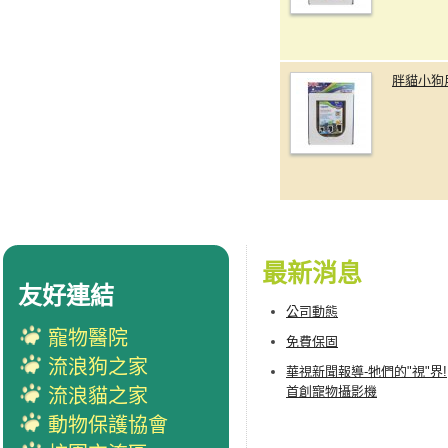
胖貓小狗
最新消息
友好連結
公司動態
寵物醫院
免費保固
流浪狗之家
華視新聞報導-牠們的"視"界!
首創寵物攝影機
流浪貓之家
動物保護協會