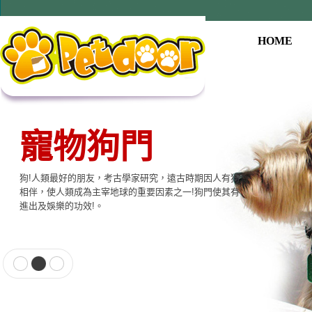
HOME
寵物狗門
狗!人類最好的朋友，考古學家研究，遠古時期因人有狗
相伴，使人類成為主宰地球的重要因素之一!狗門使其有
進出及娛樂的功效!。