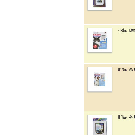
小貓用3
胖貓小狗
胖貓小狗