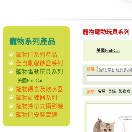
寵物電動玩具系列
寵物系列產品
美國FroliCat
寵物門系列產品
全自動貓砂盆系列
篩選
寵物電動玩具系列
美國FroliCat
寵物餵食及飲水器
名稱
目錄
製造商
排序
寵物訓練器系列
寵物攜帶式攝影機
寵物門安裝實績