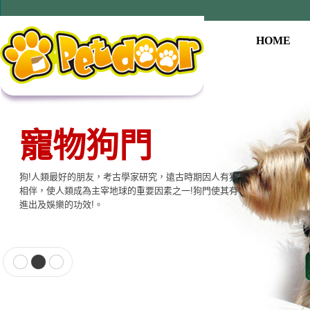
HOME
寵物狗門
狗!人類最好的朋友，考古學家研究，遠古時期因人有狗
相伴，使人類成為主宰地球的重要因素之一!狗門使其有
進出及娛樂的功效!。