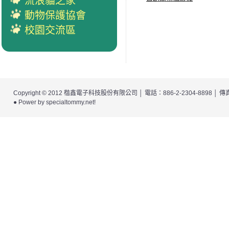
流浪貓之家
動物保護協會
校園交流區
Copyright © 2012
楷鑫電子科技股份有限公司
│ 電話：886-2-2304-8898 │
● Power by
specialtommy.net
!