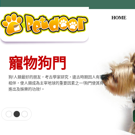
HOME
寵物狗門
狗!人類最好的朋友，考古學家研究，遠古時期因人有狗
相伴，使人類成為主宰地球的重要因素之一!狗門使其有
進出及娛樂的功效!。