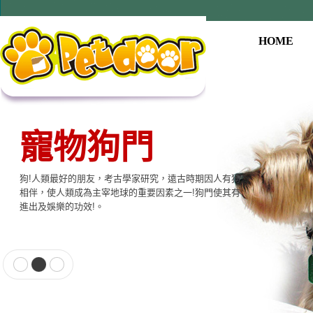
HOME
寵物狗門
狗!人類最好的朋友，考古學家研究，遠古時期因人有狗
相伴，使人類成為主宰地球的重要因素之一!狗門使其有
進出及娛樂的功效!。