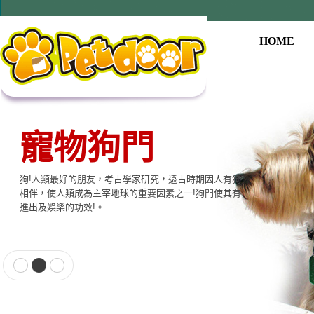
HOME
寵物狗門
狗!人類最好的朋友，考古學家研究，遠古時期因人有狗
相伴，使人類成為主宰地球的重要因素之一!狗門使其有
進出及娛樂的功效!。