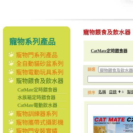
寵物餵食及飲水器
寵物系列產品
CatMate定時餵食器
寵物門系列產品
全自動貓砂盆系列
篩選
寵物電動玩具系列
寵物餵食及飲水器
CatMate定時餵食器
名稱
目錄
製
排序
水族箱定時餵食器
CatMate電動飲水器
寵物訓練器系列
寵物攜帶式攝影機
寵物門安裝實績