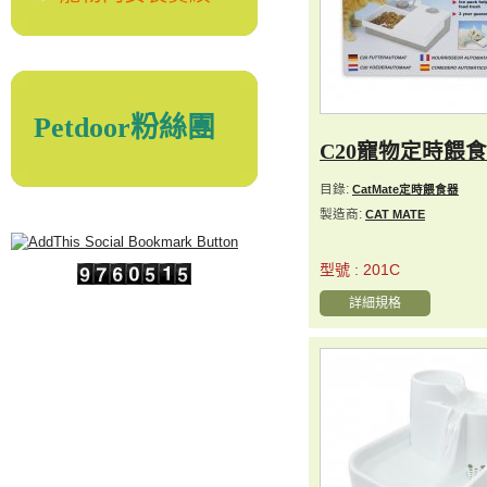
Petdoor粉絲團
C20寵物定時餵
目錄:
CatMate定時餵食器
製造商:
CAT MATE
型號 : 201C
詳細規格