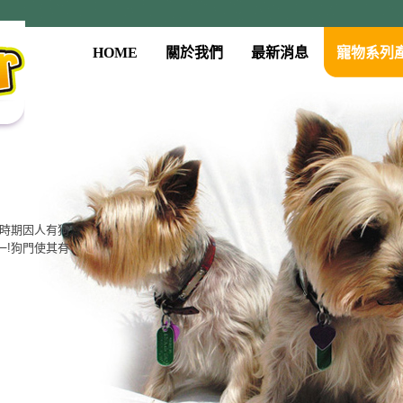
HOME
關於我們
最新消息
寵物系列
古時期因人有狗
一!狗門使其有