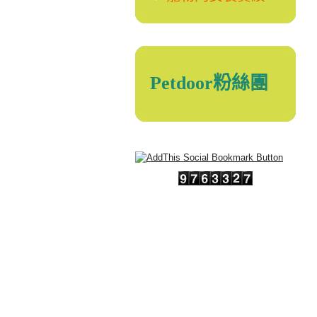
Petdoor粉絲團