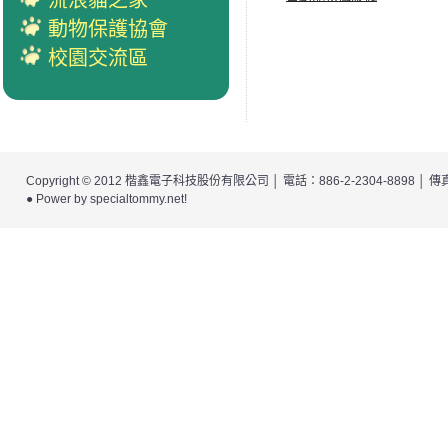
流浪貓之家
動物保護協會
校園交流區
Copyright © 2012
楷鑫電子科技股份有限公司
│ 電話：886-2-2304-8898 │
● Power by
specialtommy.net
!