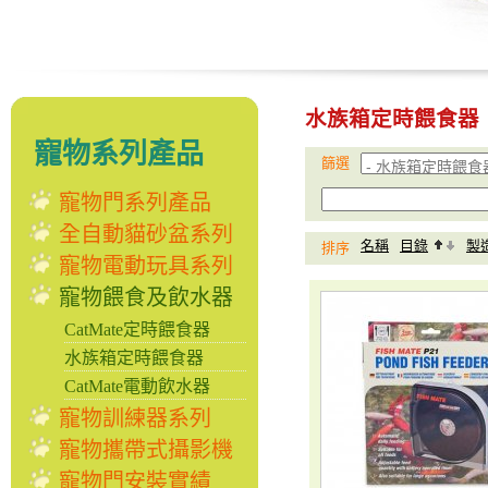
水族箱定時餵食器
寵物系列產品
篩選
寵物門系列產品
全自動貓砂盆系列
名稱
目錄
製
排序
寵物電動玩具系列
寵物餵食及飲水器
CatMate定時餵食器
水族箱定時餵食器
CatMate電動飲水器
寵物訓練器系列
寵物攜帶式攝影機
寵物門安裝實績