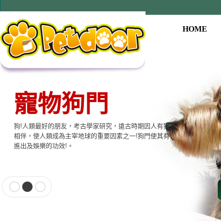
HOME
寵物狗門
狗!人類最好的朋友，考古學家研究，遠古時期因人有狗
相伴，使人類成為主宰地球的重要因素之一!狗門使其有
進出及娛樂的功效!。