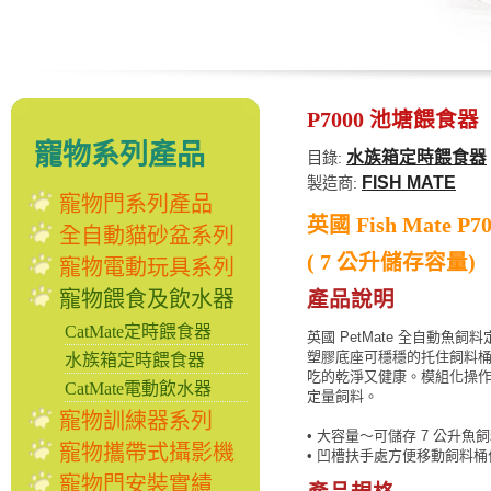
P7000 池塘餵食器
寵物系列產品
水族箱定時餵食器
目錄:
FISH MATE
製造商:
寵物門系列產品
英國 Fish Mate
全自動貓砂盆系列
( 7 公升儲存容量)
寵物電動玩具系列
寵物餵食及飲水器
產品說明
CatMate定時餵食器
英國 PetMate 全自動
塑膠底座可穩穩的托住飼料
水族箱定時餵食器
吃的乾淨又健康。模組化操
CatMate電動飲水器
定量飼料。
寵物訓練器系列
• 大容量～可儲存 7 公升魚
寵物攜帶式攝影機
• 凹槽扶手處方便移動飼料
寵物門安裝實績