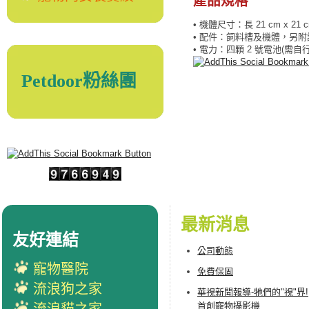
產品規格
• 機體尺寸：長 21 cm x 21 c
• 配件：飼料槽及機體，另
• 電力：四顆 2 號電池(需自
Petdoor粉絲團
最新消息
友好連結
公司動態
寵物醫院
免費保固
流浪狗之家
華視新聞報導-牠們的"視"界!
首創寵物攝影機