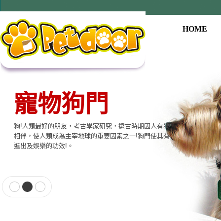
HOME
寵物狗門
狗!人類最好的朋友，考古學家研究，遠古時期因人有狗
相伴，使人類成為主宰地球的重要因素之一!狗門使其有
進出及娛樂的功效!。