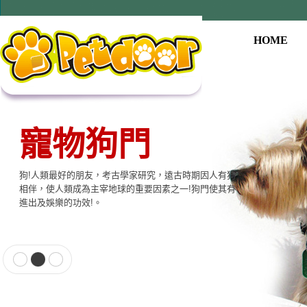
HOME
寵物狗門
狗!人類最好的朋友，考古學家研究，遠古時期因人有狗
相伴，使人類成為主宰地球的重要因素之一!狗門使其有
進出及娛樂的功效!。