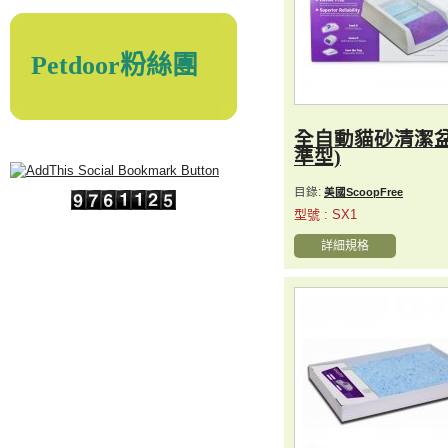
Petdoor粉絲團
全自動貓砂清潔盆
準型)
目錄:
美國ScoopFree
型號 : SX1
詳細規格