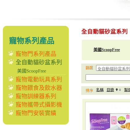
全自動貓砂盆系列
寵物系列產品
美國ScoopFree
寵物門系列產品
全自動貓砂盆系列
篩選
美國ScoopFree
寵物電動玩具系列
寵物餵食及飲水器
名稱
目錄
製
排序
寵物訓練器系列
寵物攜帶式攝影機
寵物門安裝實績