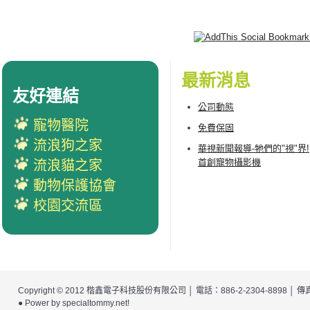
最新消息
友好連結
公司動態
寵物醫院
免費保固
流浪狗之家
華視新聞報導-牠們的"視"界!
首創寵物攝影機
流浪貓之家
動物保護協會
校園交流區
Copyright © 2012
楷鑫電子科技股份有限公司
│ 電話：886-2-2304-8898 │
● Power by
specialtommy.net
!