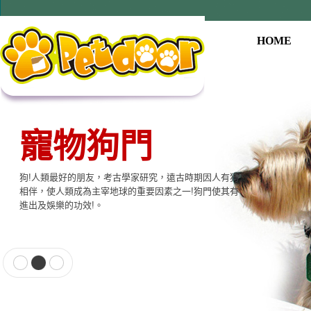
HOME
寵物狗門
狗!人類最好的朋友，考古學家研究，遠古時期因人有狗
相伴，使人類成為主宰地球的重要因素之一!狗門使其有
進出及娛樂的功效!。