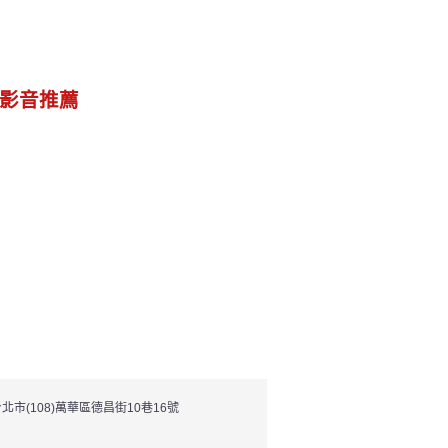
影音推薦
 │ 台北市(108)萬華區德昌街10巷16號