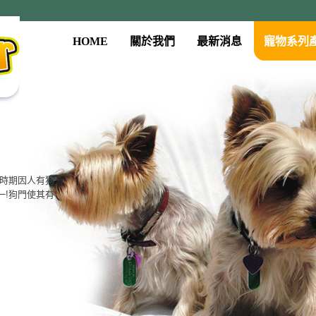
HOME
關於我們
最新消息
寵物系列
古時期因人有狗
一!狗門使其有