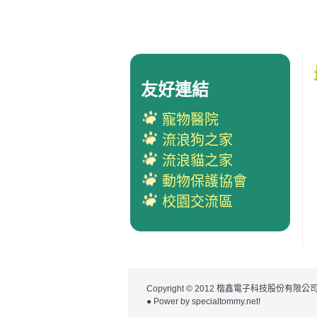
友好連結
寵物醫院
流浪狗之家
流浪貓之家
動物保護協會
校園交流區
Copyright © 2012
楷鑫電子科技股份有限公
● Power by
specialtommy.net
!