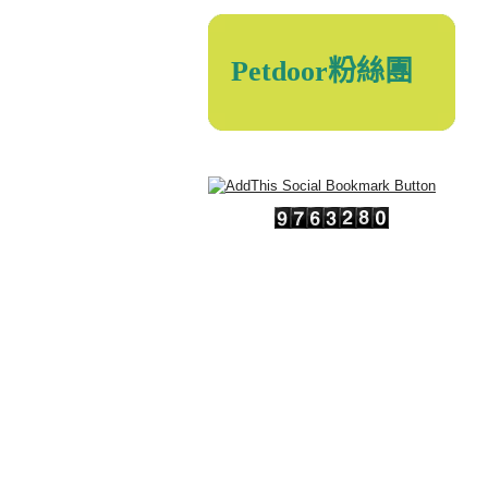
Petdoor粉絲團