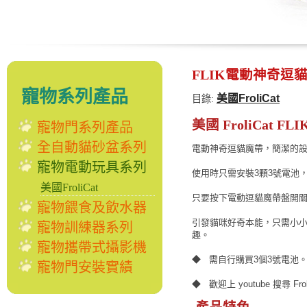
FLIK電動神奇逗
寵物系列產品
美國FroliCat
目錄:
美國 FroliCat 
寵物門系列產品
全自動貓砂盆系列
電動神奇逗貓魔帶，簡潔的
寵物電動玩具系列
使用時只需安裝3顆3號電池
美國FroliCat
只要按下電動逗貓魔帶盤開
寵物餵食及飲水器
引發貓咪好奇本能，只需小
寵物訓練器系列
趣。
寵物攜帶式攝影機
◆ 需自行購買3個3號電池
寵物門安裝實績
◆ 歡迎上 youtube 搜尋 Froli