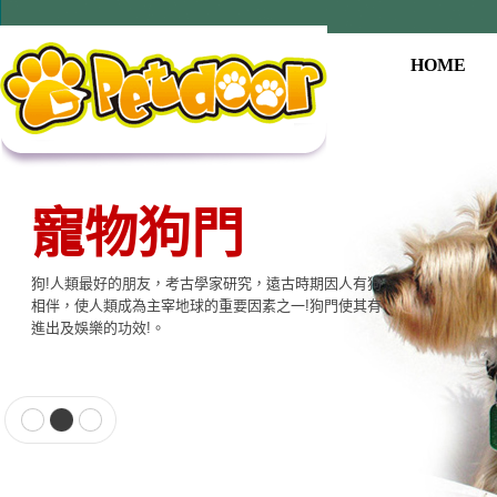
HOME
寵物狗門
狗!人類最好的朋友，考古學家研究，遠古時期因人有狗
相伴，使人類成為主宰地球的重要因素之一!狗門使其有
進出及娛樂的功效!。