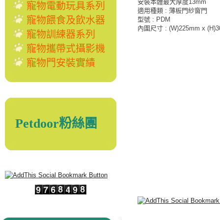
安裝本體最大厚度13mm
寵物電動玩具系列
適用種類 : 薄板門紗窗門
寵物餵食及飲水器
型號 : PDM
內圍尺寸 : (W)225mm x (H)
寵物訓練器系列
寵物攜帶式攝影機
寵物門安裝實績
Petdoor粉絲團