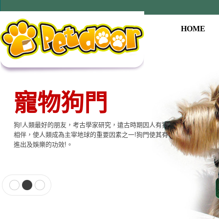
HOME
寵物狗門
狗!人類最好的朋友，考古學家研究，遠古時期因人有狗
相伴，使人類成為主宰地球的重要因素之一!狗門使其有
進出及娛樂的功效!。