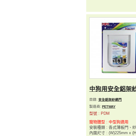
中狗用安全鋁架
目錄:
安全鋁架紗網門
製造商:
PETWAY
型號 : PDM
寵物體型 : 中型狗適用
安裝種類 : 各式薄板門、
內圍尺寸 : (W)225mm x (