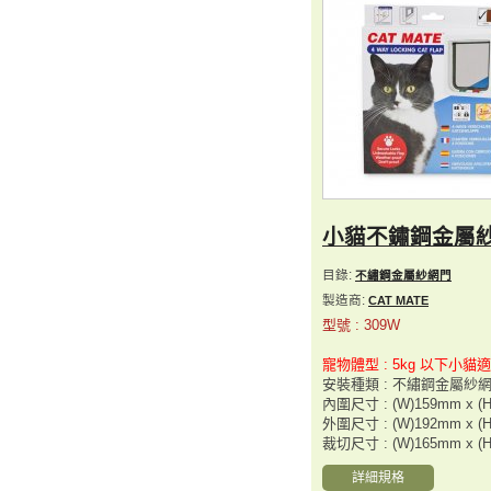
小貓不鏽鋼金屬
目錄:
不繡鋼金屬紗網門
製造商:
CAT MATE
型號 : 309W
寵物體型 : 5kg 以下小貓
安裝種類 : 不繡鋼金屬紗
內圍尺寸 : (W)159mm x (
外圍尺寸 : (W)192mm x (
裁切尺寸 : (W)165mm x (
詳細規格