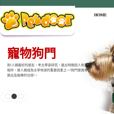
HOME
寵物狗門
狗!人類最好的朋友，考古學家研究，遠古時期因人有狗
相伴，使人類成為主宰地球的重要因素之一!狗門使其有
進出及娛樂的功效!。