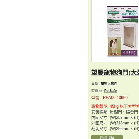
塑膠寵物狗門(大
目錄:
寵物大狗門
製造商:
PetSafe
型號 : PPA00-10960
寵物體型: 45kg 以下大型
安裝種類: 房間門、陽台
內圍尺寸: (W)257mm x (H
外圍尺寸: (W)318mm x (H
裁切尺寸: (W)286mm x (H
詳細規格