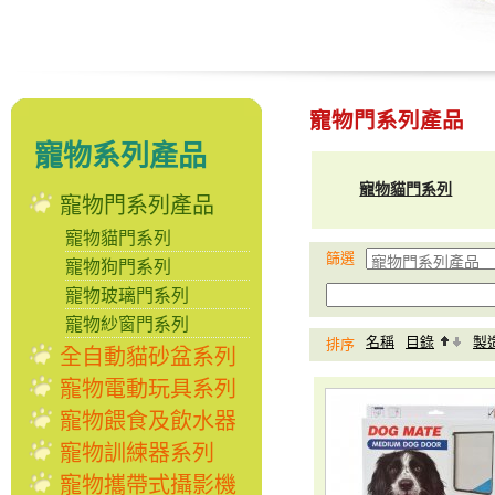
寵物門系列產品
寵物系列產品
寵物貓門系列
寵物門系列產品
寵物貓門系列
篩選
寵物狗門系列
寵物玻璃門系列
寵物紗窗門系列
名稱
目錄
製
排序
全自動貓砂盆系列
寵物電動玩具系列
寵物餵食及飲水器
寵物訓練器系列
寵物攜帶式攝影機