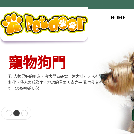
HOME
寵物狗門
狗!人類最好的朋友，考古學家研究，遠古時期因人有狗
相伴，使人類成為主宰地球的重要因素之一!狗門使其有
進出及娛樂的功效!。