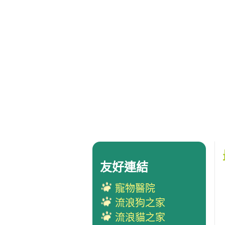
友好連結
寵物醫院
流浪狗之家
流浪貓之家