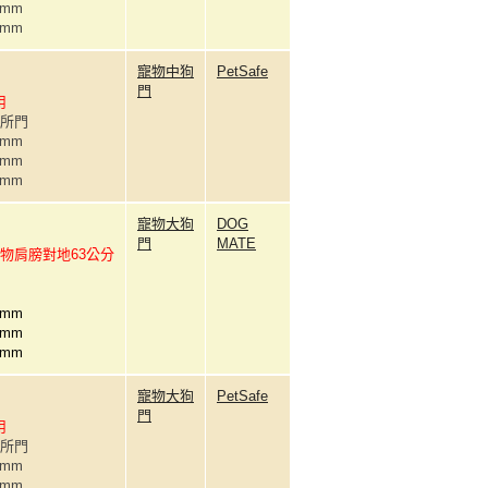
0mm
0mm
寵物中狗
PetSafe
門
用
廁所門
0mm
1mm
6mm
寵物大狗
DOG
門
MATE
物肩膀對地63公分
9mm
1mm
1mm
寵物大狗
PetSafe
門
用
廁所門
0mm
2mm