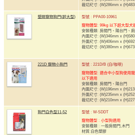
裁切尺寸: (W)286mm x (H)48
塑膠寵物狗門(超大型)
型號 : PPA00-10961
寵物體型: 99kg 以下超大型犬
安裝種類: 房間門、陽台門、
內圍尺寸: (W)346mm x (H)58
外圍尺寸: (W)406mm x (H)69
裁切尺寸: (W)380mm x (H)67
221D 寵物小狗門
型號 : 221D/B (白/咖啡)
寵物體型: 適合中小型狗使用寵
以下適用
安裝種類: 房間門、陽台門
內圍尺寸: (W)196mm x (H)21
外圍尺寸: (W)235mm x (H)25
裁切尺寸: (W)210mm x (H)22
狗門白色型11-52
型號 : W-SDDT
寵物體型 : 小型狗適用
安裝種類 : 一般房間門,木門
材質:白色塑膠