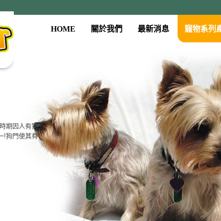
HOME
關於我們
最新消息
寵物系列
古時期因人有狗
一!狗門使其有