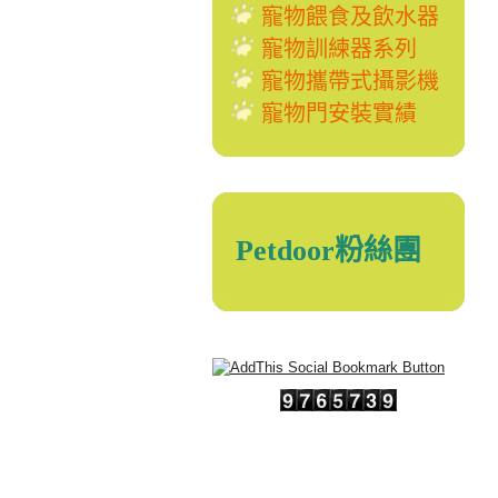
寵物餵食及飲水器
寵物訓練器系列
寵物攜帶式攝影機
寵物門安裝實績
Petdoor粉絲團