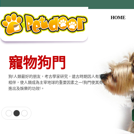
HOME
寵物狗門
狗!人類最好的朋友，考古學家研究，遠古時期因人有狗
相伴，使人類成為主宰地球的重要因素之一!狗門使其有
進出及娛樂的功效!。