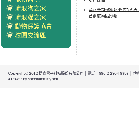
免費保固
流浪狗之家
華視新聞報導-牠們的"視"界!
首創寵物攝影機
流浪貓之家
動物保護協會
校園交流區
Copyright © 2012
楷鑫電子科技股份有限公司
│ 電話：886-2-2304-8898 │
● Power by
specialtommy.net
!