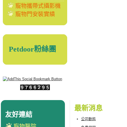
寵物攜帶式攝影機
寵物門安裝實績
Petdoor粉絲團
最新消息
友好連結
公司動態
寵物醫院