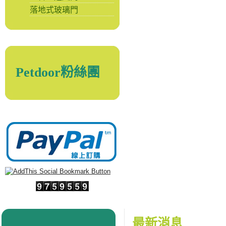
落地式玻璃門
Petdoor粉絲團
最新消息