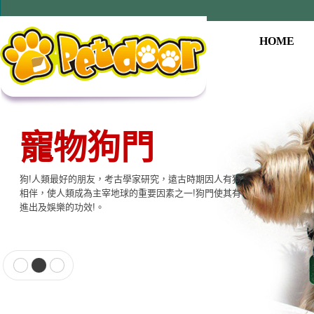
HOME
寵物狗門
狗!人類最好的朋友，考古學家研究，遠古時期因人有狗
相伴，使人類成為主宰地球的重要因素之一!狗門使其有
進出及娛樂的功效!。