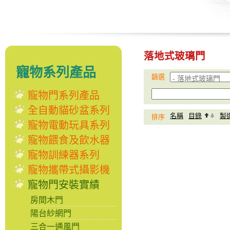
落地式玻璃門
寵物系列產品
篩選
寵物門系列產品
全自動貓砂盆系列
名稱
目錄
製
排序
寵物電動玩具系列
寵物餵食及飲水器
寵物訓練器系列
寵物攜帶式攝影機
寵物門安裝實績
房間木門
陽台紗網門
三合一通風門