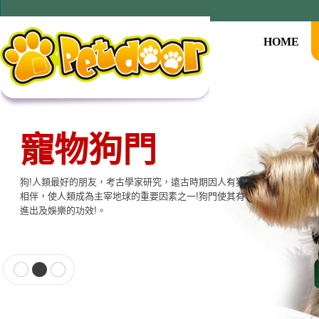
HOME
寵物狗門
狗!人類最好的朋友，考古學家研究，遠古時期因人有狗
相伴，使人類成為主宰地球的重要因素之一!狗門使其有
進出及娛樂的功效!。