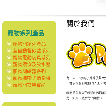
關於我們
寵物系列產品
寵物門系列產品
全自動貓砂盆系列
寵物電動玩具系列
寵物餵食及飲水器
寵物訓練器系列
寵物攜帶式攝影機
有一天，3樓的小妹妹放聲大
一群關懷貓狗寵物的人士，
寵物門安裝實績
因而將各類型的寵物門引進
動、如廁、散步等的煩惱。