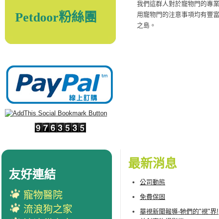
我們這群人對於寵物門的專
Petdoor粉絲團
用寵物門的注意事項均有豐
之島。
最新消息
友好連結
公司動態
寵物醫院
免費保固
流浪狗之家
華視新聞報導-牠們的"視"界!