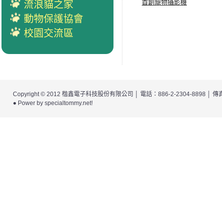
首創寵物攝影機
流浪貓之家
動物保護協會
校園交流區
Copyright © 2012
楷鑫電子科技股份有限公司
│ 電話：886-2-2304-8898 │
● Power by
specialtommy.net
!