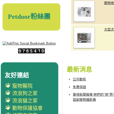
寵物夜
Petdoor粉絲團
大型犬
最新消息
友好連結
公司動態
寵物醫院
免費保固
流浪狗之家
華視新聞報導-牠們的"視"界!
首創寵物攝影機
流浪貓之家
動物保護協會