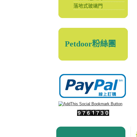
落地式玻璃門
Petdoor粉絲團