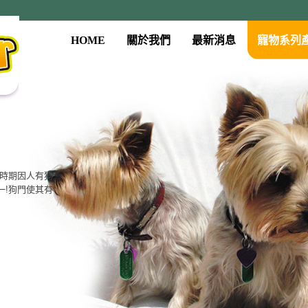
HOME
關於我們
最新消息
寵物系列
古時期因人有狗
一!狗門使其有