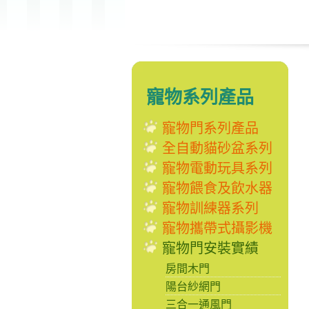
寵物系列產品
寵物門系列產品
全自動貓砂盆系列
寵物電動玩具系列
寵物餵食及飲水器
寵物訓練器系列
寵物攜帶式攝影機
寵物門安裝實績
房間木門
陽台紗網門
三合一通風門