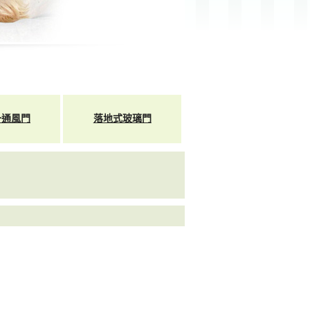
一通風門
落地式玻璃門