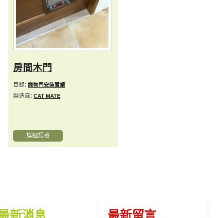
房間木門
目錄:
寵物門安裝實績
製造商:
CAT MATE
詳細規格
最新消息
最新留言