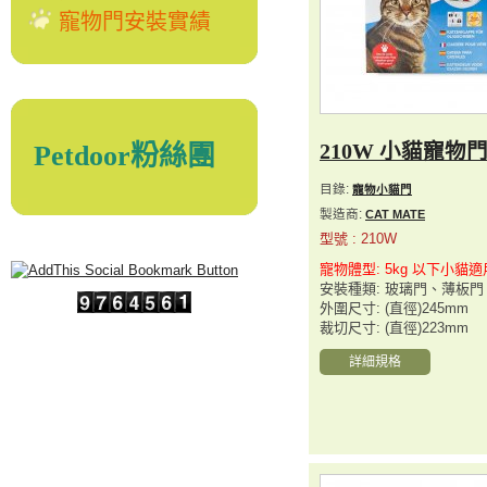
寵物門安裝實績
Petdoor粉絲團
210W 小貓寵物
目錄:
寵物小貓門
製造商:
CAT MATE
型號 : 210W
寵物體型: 5kg 以下小貓適
安裝種類: 玻璃門、薄板
外圍尺寸: (直徑)245mm
裁切尺寸: (直徑)223mm
詳細規格