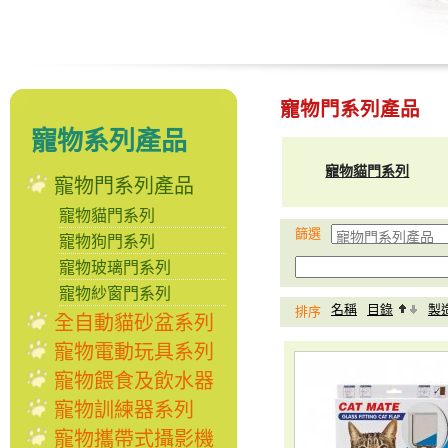
寵物門系列產品
寵物系列產品
寵物貓門系列
寵物門系列產品
寵物貓門系列
篩選
寵物狗門系列
寵物玻璃門系列
寵物紗窗門系列
名稱
目錄
製
排序
全自動貓砂盆系列
寵物電動玩具系列
寵物餵食及飲水器
寵物訓練器系列
寵物攜帶式攝影機