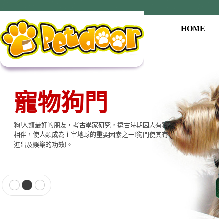
HOME
寵物用品系列
本公司提供寵物專用相關產品，貓門、狗門、餵食器、
飲水器、寵物專用電子產品…等至尊的品質，大眾的價
格適合各種寵物使用。