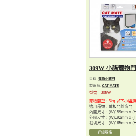
309W 小貓寵物
目錄:
寵物小貓門
製造商:
CAT MATE
型號 : 309W
寵物體型 : 5kg 以下小貓
適用種類 : 薄板門紗窗門
內圍尺寸 : (W)159mm x (
外圍尺寸 : (W)192mm x (
裁切尺寸 : (W)165mm x (
詳細規格