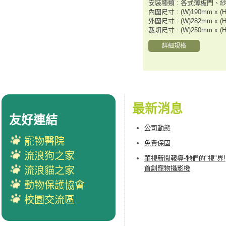
安裝種類 : 各式薄板門、
內圍尺寸 : (W)190mm x (
外圍尺寸 : (W)282mm x (
裁切尺寸 : (W)250mm x (
詳細規格
最新消息
友好連結
公司動態
寵物醫院
免費保固
流浪狗之家
華視新聞報導-牠們的"視"界!
首創寵物攝影機
流浪貓之家
動物保護協會
校園交流區