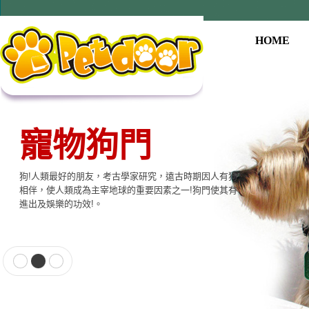
HOME
寵物狗門
狗!人類最好的朋友，考古學家研究，遠古時期因人有狗
相伴，使人類成為主宰地球的重要因素之一!狗門使其有
進出及娛樂的功效!。