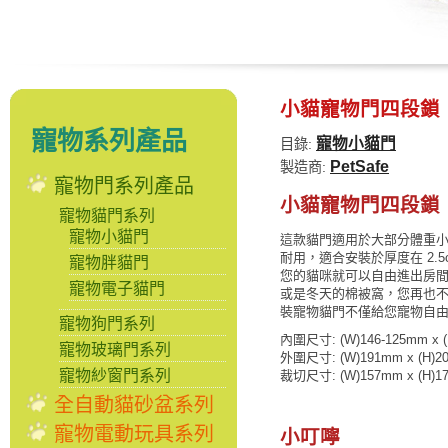
小貓寵物門四段鎖
寵物系列產品
寵物小貓門
目錄:
PetSafe
製造商:
寵物門系列產品
小貓寵物門四段鎖
寵物貓門系列
寵物小貓門
這款貓門適用於大部分體重小於
耐用，適合安裝於厚度在 2.5
寵物胖貓門
您的貓咪就可以自由進出房
寵物電子貓門
或是冬天的棉被窩，您再也
裝寵物貓門不僅給您寵物自
寵物狗門系列
內圍尺寸: (W)146-125mm x 
寵物玻璃門系列
外圍尺寸: (W)191mm x (H)2
寵物紗窗門系列
裁切尺寸: (W)157mm x (H)1
全自動貓砂盆系列
寵物電動玩具系列
小叮嚀