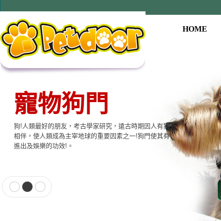
HOME
寵物狗門
狗!人類最好的朋友，考古學家研究，遠古時期因人有狗
相伴，使人類成為主宰地球的重要因素之一!狗門使其有
進出及娛樂的功效!。