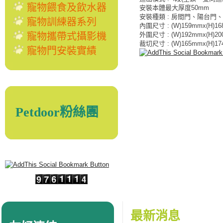
寵物餵食及飲水器
安裝本體最大厚度50mm
安裝種類 :
房間門、陽台門、
寵物訓練器系列
內圍尺寸 : (W)159mmx(H)1
寵物攜帶式攝影機
外圍尺寸 : (W)192mmx(H)2
裁切尺寸 : (W)165mmx(H)1
寵物門安裝實績
Petdoor粉絲團
最新消息