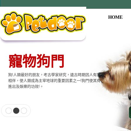
HOME
寵物狗門
狗!人類最好的朋友，考古學家研究，遠古時期因人有狗
相伴，使人類成為主宰地球的重要因素之一!狗門使其有
進出及娛樂的功效!。