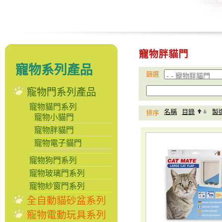
寵物胖貓門
寵物系列產品
篩選
寵物門系列產品
寵物貓門系列
名稱
目錄
製
排序
寵物小貓門
寵物胖貓門
寵物電子貓門
寵物狗門系列
寵物玻璃門系列
寵物紗窗門系列
全自動貓砂盆系列
寵物電動玩具系列