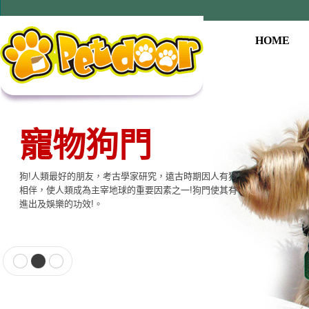
HOME
寵物狗門
狗!人類最好的朋友，考古學家研究，遠古時期因人有狗
相伴，使人類成為主宰地球的重要因素之一!狗門使其有
進出及娛樂的功效!。