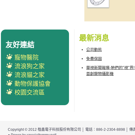
最新消息
友好連結
公司動態
寵物醫院
免費保固
流浪狗之家
華視新聞報導-牠們的"視"界!
首創寵物攝影機
流浪貓之家
動物保護協會
校園交流區
Copyright © 2012
楷鑫電子科技股份有限公司
│ 電話：886-2-2304-8898 │