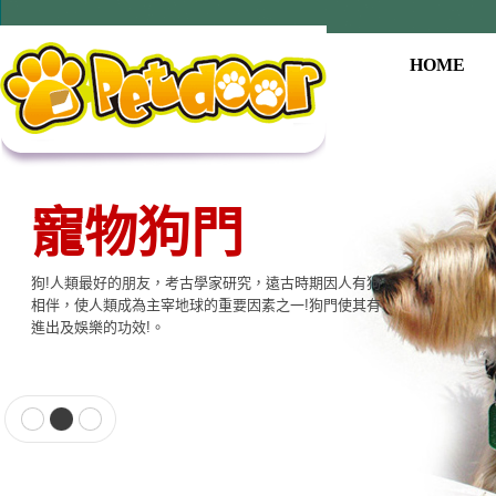
HOME
寵物狗門
狗!人類最好的朋友，考古學家研究，遠古時期因人有狗
相伴，使人類成為主宰地球的重要因素之一!狗門使其有
進出及娛樂的功效!。