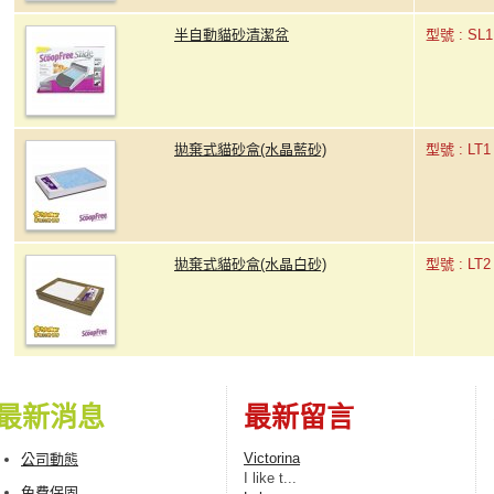
半自動貓砂清潔盆
型號 : SL1
拋棄式貓砂盒(水晶藍砂)
型號 : LT1
拋棄式貓砂盒(水晶白砂)
型號 : LT2
最新消息
最新留言
Victorina
公司動態
I lіke t...
免費保固