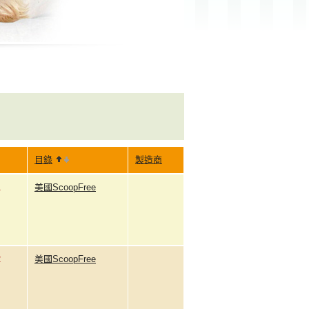
目錄
製造商
1
美國ScoopFree
2
美國ScoopFree