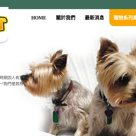
HOME
關於我們
最新消息
寵物系列
古時期因人有狗
一!狗門使其有