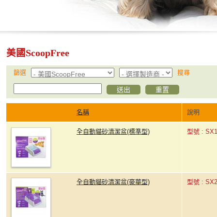
美國ScoopFree
篩選
搜尋
名稱
說明
全自動貓砂清潔盆(標準型)
型號 : SX
全自動貓砂清潔盆(豪華型)
型號 : SX