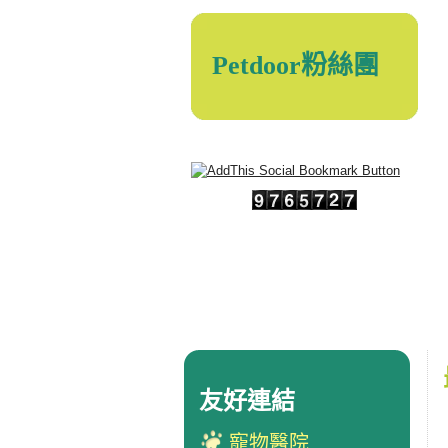
Petdoor粉絲團
友好連結
寵物醫院