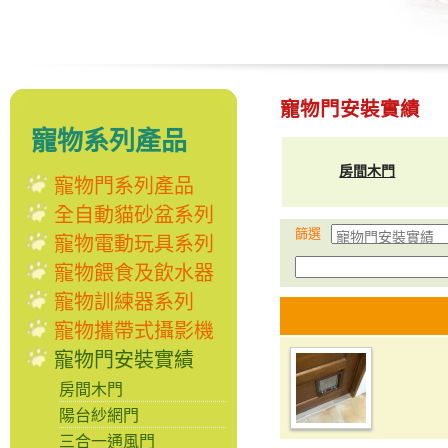
寵物門安裝實績
寵物系列產品
房間木門
寵物門系列產品
全自動貓砂盆系列
篩選
寵物電動玩具系列
寵物餵食及飲水器
寵物訓練器系列
寵物攜帶式攝影機
寵物門安裝實績
房間木門
陽台紗網門
三合一通風門