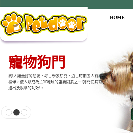
HOME
寵物狗門
狗!人類最好的朋友，考古學家研究，遠古時期因人有狗
相伴，使人類成為主宰地球的重要因素之一!狗門使其有
進出及娛樂的功效!。