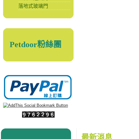
落地式玻璃門
Petdoor粉絲團
最新消息