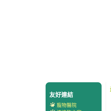
友好連結
寵物醫院