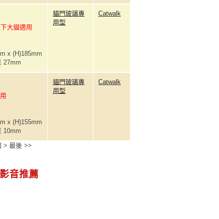
貓門玻璃專
Catwalk
用型
分以下大貓適用
m x (H)185mm
 27mm
貓門玻璃專
Catwalk
用型
適用
m x (H)155mm
 10mm
個
>
最後
>>
影音推薦