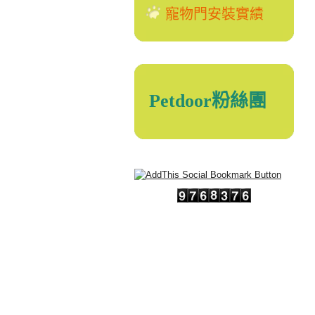
寵物門安裝實績
Petdoor粉絲團