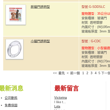
胖貓門透明型
型號:G-SDDSLC
寵物體型 : 35公
安裝種類 : 玻璃門
材質: 透明塑膠
內圍尺寸 : (W)195m
玻璃板厚度: 3mm 至
小貓門透明型
型號 : G-CDC
寵物體型 : 小型貓
安裝種類 : 玻璃門
材質: 透明塑膠
內圍尺寸 : (W)170m
玻璃板厚度: 3mm 至
<<
最先
<
前一個
1
2
3
4
5
下一
最新消息
最新留言
Victorina
公司動態
I lіke t...
免費保固
Lola