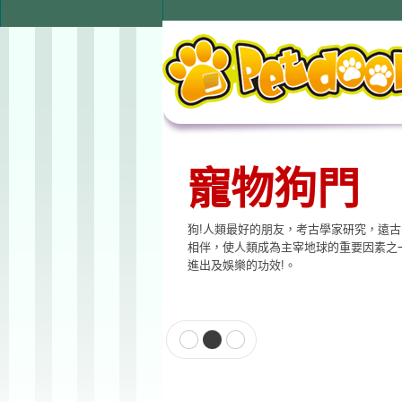
寵物狗門
寵物用品
狗!人類最好的朋友，考古學家研究，遠
本公司提供寵物專用相關產品，貓門、狗
相伴，使人類成為主宰地球的重要因素之
飲水器、寵物專用電子產品…等至尊的品
進出及娛樂的功效!。
格適合各種寵物使用。