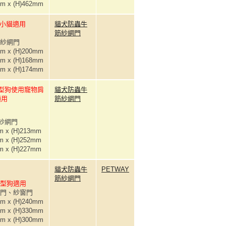
m x (H)462mm
以下小貓適用
貓犬防蟲牛
筋紗網門
筋紗網門
m x (H)200mm
m x (H)168mm
m x (H)174mm
小型狗使用寵物肩
貓犬防蟲牛
適用
筋紗網門
筋紗網門
 x (H)213mm
 x (H)252mm
 x (H)227mm
貓犬防蟲牛
PETWAY
筋紗網門
小型狗適用
板門、紗窗門
m x (H)240mm
m x (H)330mm
m x (H)300mm