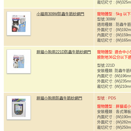
裁切尺寸 : (W)325m
小貓用309W防蟲牛筋紗網門
寵物體型 : 5kg 
型號:309W
適用種類 : 防蟲牛
外圍尺寸 : (W)192m
內圍尺寸 : (W)159m
裁切尺寸 : (W)165m
胖貓小狗用221D防蟲牛筋紗網門
寵物體型: 適合中
膀對地36公分以下
型號:221D
安裝種類: 防蟲牛
內圍尺寸: (W)196mm
外圍尺寸: (W)235mm
裁切尺寸: (W)210mm
胖貓小狗用防蟲牛筋紗網門
型號 : PDS
寵物體型 : 胖貓或
安裝種類 : 各式薄
內圍尺寸 : (W)190m
外圍尺寸 : (W)282m
裁切尺寸 : (W)250m