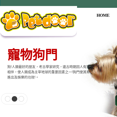
HOME
寵物用品系列
本公司提供寵物專用相關產品，貓門、狗門、餵食器、
飲水器、寵物專用電子產品…等至尊的品質，大眾的價
格適合各種寵物使用。