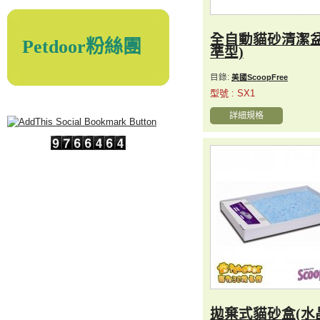
全自動貓砂清潔盆
Petdoor粉絲團
準型)
目錄:
美國ScoopFree
型號 : SX1
詳細規格
拋棄式貓砂盒(水