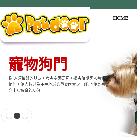
HOME
寵物狗門
狗!人類最好的朋友，考古學家研究，遠古時期因人有狗
相伴，使人類成為主宰地球的重要因素之一!狗門使其有
進出及娛樂的功效!。