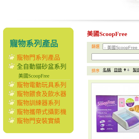
美國ScoopFree
寵物系列產品
篩選
寵物門系列產品
全自動貓砂盆系列
名稱
目錄
製
排序
美國ScoopFree
寵物電動玩具系列
寵物餵食及飲水器
寵物訓練器系列
寵物攜帶式攝影機
寵物門安裝實績