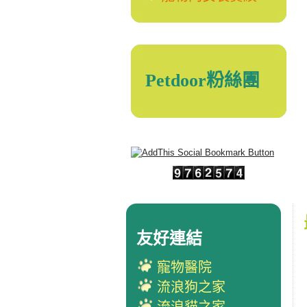
Petdoor粉絲團
友好連結
寵物醫院
流浪狗之家