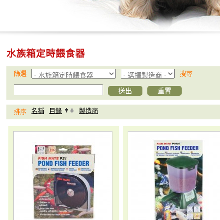
水族箱定時餵食器
篩選
搜尋
名稱
目錄
製造商
排序