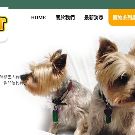
HOME
關於我們
最新消息
寵物系列
古時期因人有狗
一!狗門使其有