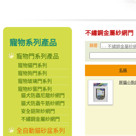
不繡鋼金屬紗網門
寵物系列產品
篩選
寵物門系列產品
寵物貓門系列
名稱
寵物狗門系列
寵物玻璃門系列
胖貓小狗
寵物紗窗門系列
貓犬防蟲尼龍紗網門
貓犬防蟲牛筋紗網門
安全鋁架紗網門
不繡鋼金屬紗網門
全自動貓砂盆系列