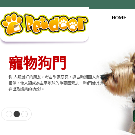
HOME
寵物狗門
狗!人類最好的朋友，考古學家研究，遠古時期因人有狗
相伴，使人類成為主宰地球的重要因素之一!狗門使其有
進出及娛樂的功效!。