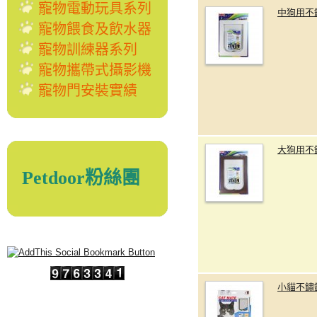
寵物電動玩具系列
中狗用不
寵物餵食及飲水器
寵物訓練器系列
寵物攜帶式攝影機
寵物門安裝實績
大狗用不
Petdoor粉絲團
小貓不鏽